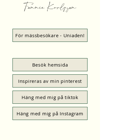
Fannie Karlsson
För mässbesökare - Uniaden!
Besök hemsida
Inspireras av min pinterest
Häng med mig på tiktok
Häng med mig på Instagram