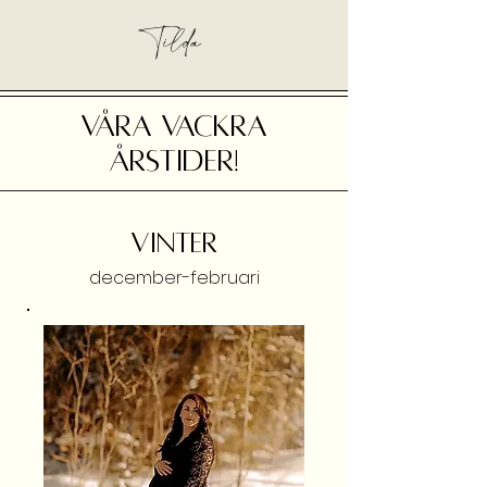
Tilda
VÅRA VACKRA
ÅRSTIDER!
VINTER
december-februari