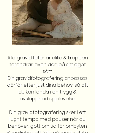
Alla graviditeter är olika & kroppen
förändras även den på sitt eget
sätt.
Din gravidfotografering anpassas
därför efter just dina behov, så att
du kan landa i en trygg &
avslappnad upplevelse.
Din gravidfotografering sker i ett
lugnt tempo med pauser när du
behöver, gott om tid för ombyten
& möjlighet att fylla på med vätska