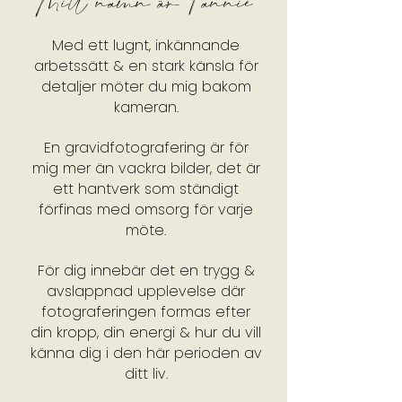
Mitt namn är Fannie
Med ett lugnt, inkännande
arbetssätt & en stark känsla för
detaljer möter du mig bakom
kameran.
En gravidfotografering är för
mig mer än vackra bilder, det är
ett hantverk som ständigt
förfinas med omsorg för varje
möte.
För dig innebär det en trygg &
avslappnad upplevelse där
fotograferingen formas efter
din kropp, din energi & hur du vill
känna dig i den här perioden av
ditt liv.