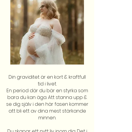
Din graviditet är en kort & kraftfull
tid i livet.
En period där du bär en styrka som
bara du kan äga. Att stanna upp &
se dig själv i den här fasen kommer
att bli ett av dina mest stärkande
minnen.
Du skapar ett nytt liv inom dig. Det i