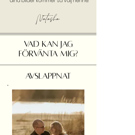
dina bilder kommer så välj henne.
Natasha
VAD KAN JAG
FÖRVÄNTA MIG?
AVSLAPPNAT