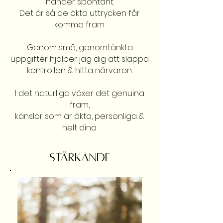
händer spontant.
Det är så de äkta uttrycken får
komma fram.
Genom små, genomtänkta
uppgifter hjälper jag dig att släppa
kontrollen & hitta närvaron.
I det naturliga växer det genuina
fram,
känslor som är äkta, personliga &
helt dina.
STÄRKANDE