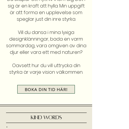
sig är en kraft att hylla. Min uppgift
är att forma en upplevelse som
speglar just din inre styrka.
Vill du dansa i mina lyxiga
designklänningar, bada en varm
sommardag, vara omgiven av dina
djur eller vara ett med naturen?
Oavsett hur du vill uttrycka din
styrka är varje vision välkommen.
BOKA DIN TID HÄR!
KIND WORDS