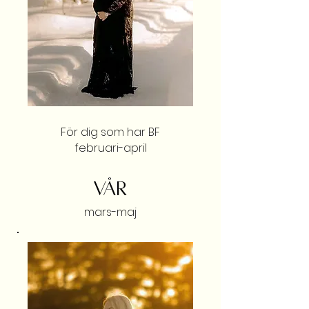
För dig som har BF
februari-april
VÅR
mars-maj