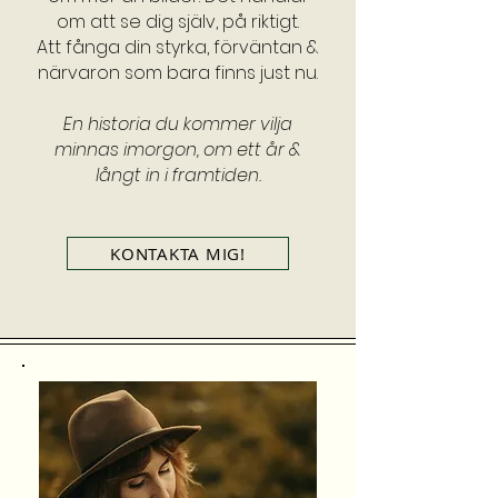
om att se dig själv, på riktigt.
Att fånga din styrka, förväntan &
närvaron som bara finns just nu.
En historia du kommer vilja
minnas imorgon, om ett år &
långt in i framtiden.
KONTAKTA MIG!