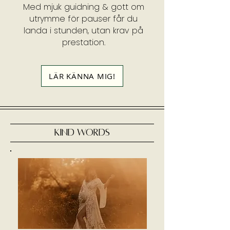
Med mjuk guidning & gott om
utrymme för pauser får du
landa i stunden, utan krav på
prestation.
LÄR KÄNNA MIG!
KIND WORDS