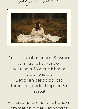
börjar här!
Din graviditet är en kort & dyrbar
tid. En tid full av känslor,
skiftningar & ögonblick som
snabbt passerar.
Det är en period där allt
förändras, både i kroppen & i
hjärtat.
Att föreviga denna resa handlar
om mer än bilder. Det handlar