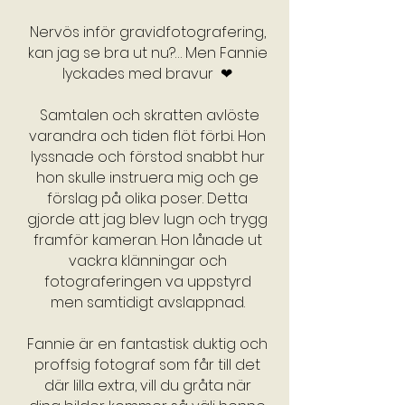
Nervös inför gravidfotografering,
kan jag se bra ut nu?… Men Fannie
lyckades med bravur ❤
Samtalen och skratten avlöste
varandra och tiden flöt förbi. Hon
lyssnade och förstod snabbt hur
hon skulle instruera mig och ge
förslag på olika poser. Detta
gjorde att jag blev lugn och trygg
framför kameran. Hon lånade ut
vackra klänningar och
fotograferingen va uppstyrd
men samtidigt avslappnad.
Fannie är en fantastisk duktig och
proffsig fotograf som får till det
där lilla extra, vill du gråta när