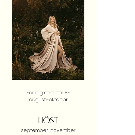
För dig som har BF
augusti-oktober
HÖST
september-november